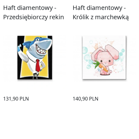
Haft diamentowy -
Haft diamentowy -
Przedsiębiorczy rekin
Królik z marchewką
131,90 PLN
140,90 PLN
Kupić
Kupić