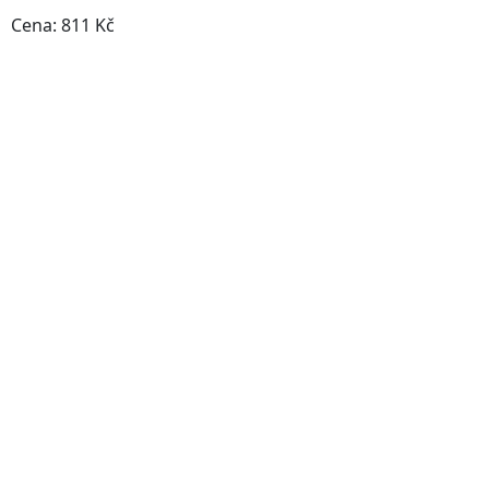
Cena: 811 Kč
Do obchodu