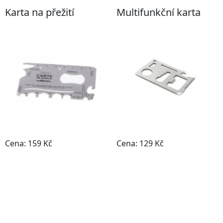
Karta na přežití
Multifunkční karta
Cena: 159 Kč
Cena: 129 Kč
Do obchodu
Do obchodu