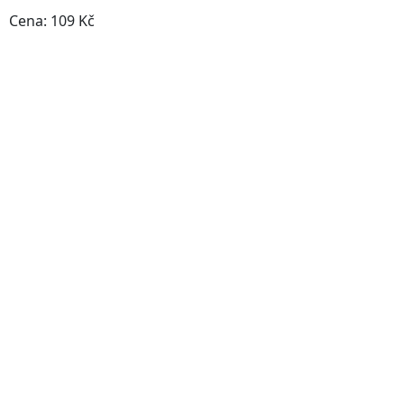
Cena: 109 Kč
Do obchodu