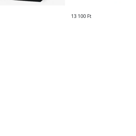
Megvesz
13 100 Ft