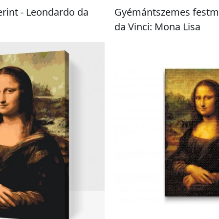
rint - Leondardo da
Gyémántszemes festmé
da Vinci: Mona Lisa