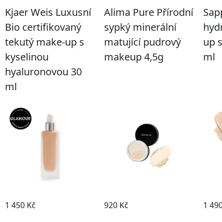
Kjaer Weis Luxusní
Alima Pure Přírodní
Sap
Bio certifikovaný
sypký minerální
hyd
tekutý make-up s
matující pudrový
up s
kyselinou
makeup 4,5g
ml
hyaluronovou 30
ml
1 450 Kč
920 Kč
1 49
DETAIL
DETAIL