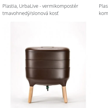
Plastia, UrbaLive - vermikompostér
Plas
tmavohnedý/slonová kosť
kom