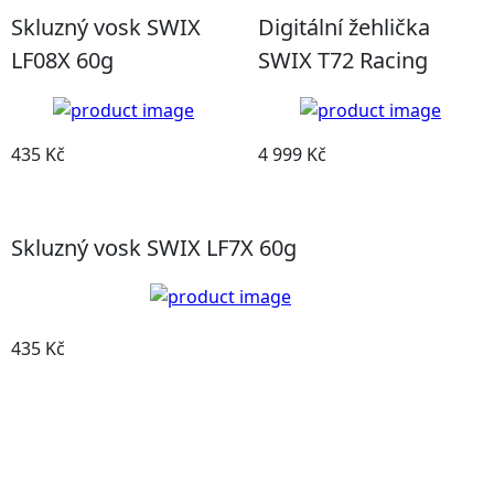
Skluzný vosk SWIX
Digitální žehlička
LF08X 60g
SWIX T72 Racing
435 Kč
4 999 Kč
Detail produktu
Detail produktu
Skluzný vosk SWIX LF7X 60g
435 Kč
Detail produktu