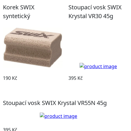
Korek SWIX
Stoupací vosk SWIX
syntetický
Krystal VR30 45g
190 Kč
395 Kč
Detail produktu
Detail produktu
Stoupací vosk SWIX Krystal VR55N 45g
395 Kč
Detail produktu