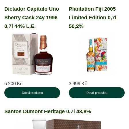
Dictador Capitulo Uno
Plantation Fiji 2005
Sherry Cask 24y 1996
Limited Edition 0,7l
0,7l 44% L.E.
50,2%
6 200 Kč
3 999 Kč
Detail produktu
Detail produktu
Santos Dumont Heritage 0,7l 43,8%