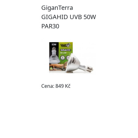
GiganTerra
GIGAHID UVB 50W
PAR30
Cena: 849 Kč
Do obchodu