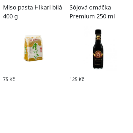
Miso pasta Hikari bílá
Sójová omáčka
400 g
Premium 250 ml
75 Kč
125 Kč
Koupit
Koupit