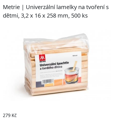
Metrie | Univerzální lamelky na tvoření s
dětmi, 3,2 x 16 x 258 mm, 500 ks
279 Kč
Detail