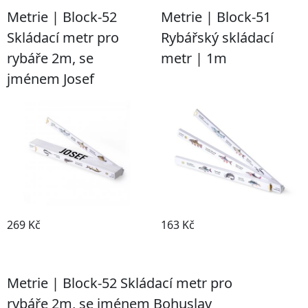
Metrie | Block-52
Metrie | Block-51
Skládací metr pro
Rybářský skládací
rybáře 2m, se
metr | 1m
jménem Josef
269 Kč
163 Kč
Detail
Detail
Metrie | Block-52 Skládací metr pro
rybáře 2m, se jménem Bohuslav