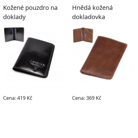
Kožené pouzdro na
Hnědá kožená
doklady
dokladovka
Cena: 419 Kč
Cena: 369 Kč
Do obchodu
Do obchodu