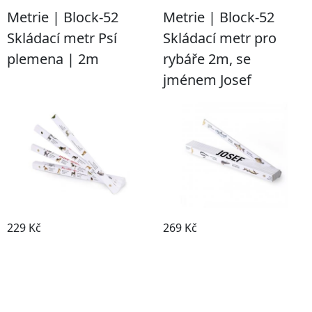
Metrie | Block-52
Metrie | Block-52
Skládací metr Psí
Skládací metr pro
plemena | 2m
rybáře 2m, se
jménem Josef
229 Kč
269 Kč
Detail
Detail