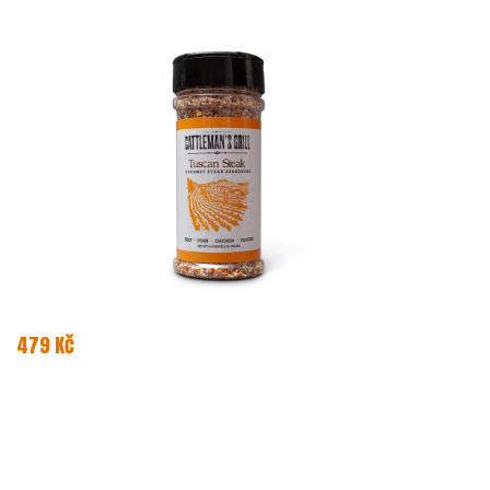
479 Kč
DETAIL