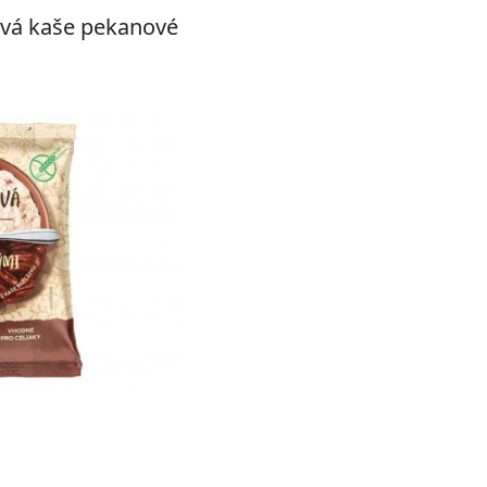
ová kaše pekanové
Do košíku