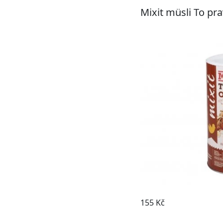
Mixit müsli To pr
155 Kč