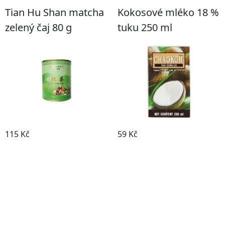
Tian Hu Shan matcha
Kokosové mléko 18 %
zelený čaj 80 g
tuku 250 ml
115 Kč
59 Kč
Koupit
Koupit