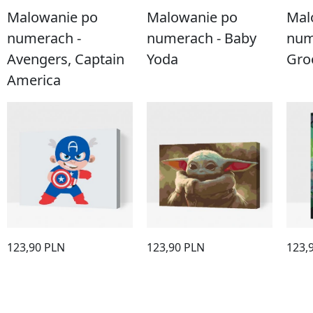
Malowanie po
Malowanie po
Mal
numerach -
numerach - Baby
num
Avengers, Captain
Yoda
Gro
America
123,90 PLN
123,90 PLN
123,
Kupić
Kupić