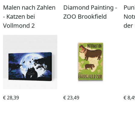
Malen nach Zahlen
Diamond Painting -
Pun
- Katzen bei
ZOO Brookfield
Not
Vollmond 2
der
€ 28,39
€ 23,49
€ 8,4
Kaufen
Kaufen