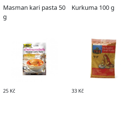
Masman kari pasta 50
Kurkuma 100 g
g
25 Kč
33 Kč
Koupit
Koupit