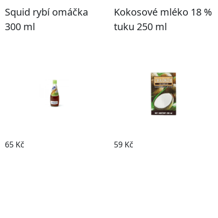
Squid rybí omáčka
Kokosové mléko 18 %
300 ml
tuku 250 ml
65 Kč
59 Kč
Koupit
Koupit