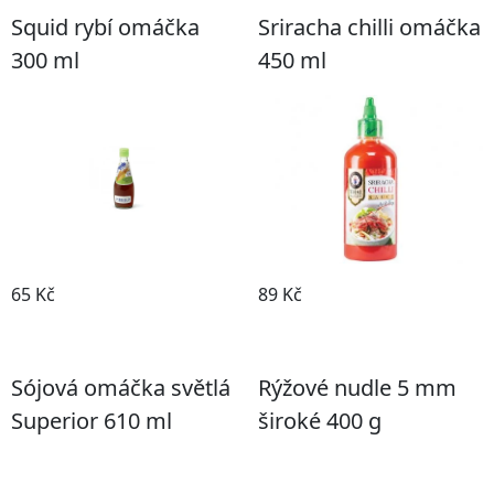
Squid rybí omáčka
Sriracha chilli omáčka
300 ml
450 ml
65 Kč
89 Kč
Koupit
Koupit
Sójová omáčka světlá
Rýžové nudle 5 mm
Superior 610 ml
široké 400 g