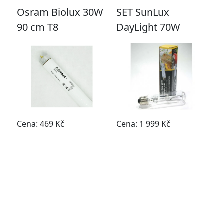
Osram Biolux 30W
SET SunLux
90 cm T8
DayLight 70W
Cena: 469 Kč
Cena: 1 999 Kč
Do obchodu
Do obchodu