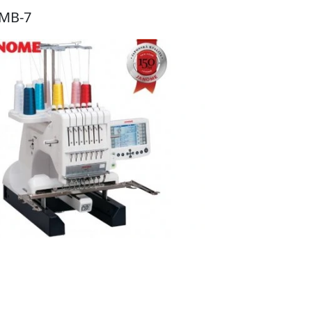
MB-7
Do obchodu