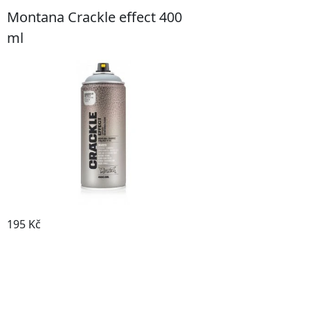
Montana Crackle effect 400
ml
195 Kč
Prohlédnout produkt