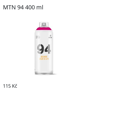
MTN 94 400 ml
115 Kč
Prohlédnout produkt