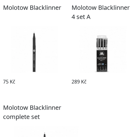
Molotow Blacklinner
Molotow Blacklinner
4 set A
75 Kč
289 Kč
Prohlédnout produkt
Prohlédnout produkt
Molotow Blacklinner
complete set