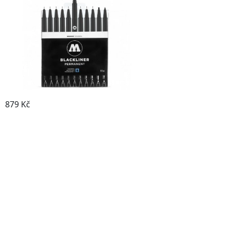
879 Kč
Prohlédnout produkt