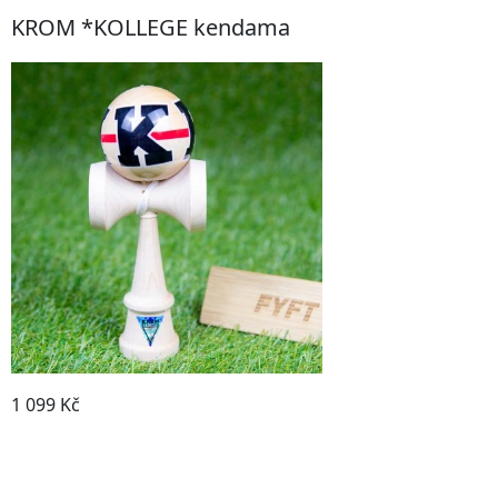
KROM *KOLLEGE kendama
1 099 Kč
ZOBRAZIT