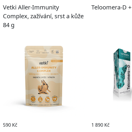
Vetki Aller-Immunity
Teloomera-D +
Complex, zažívání, srst a kůže
84 g
590 Kč
1 890 Kč