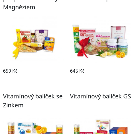
Magnéziem
659 Kč
645 Kč
Koupit
Koupit
Vitamínový balíček se
Vitamínový balíček GS
Zinkem