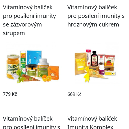
Vitamínový balíček
Vitamínový balíček
pro posílení imunity
pro posílení imunity s
se zázvorovým
hroznovým cukrem
sirupem
779 Kč
669 Kč
Koupit
Koupit
Vitamínový balíček
Vitamínový balíček
pro posílení imunity s
Imunita Komplex