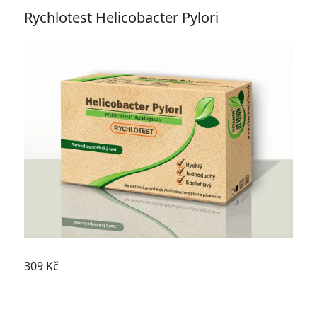
Rychlotest Helicobacter Pylori
309 Kč
Koupit