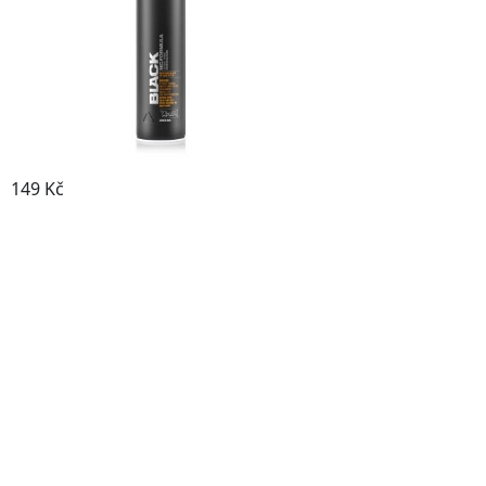
149 Kč
Prohlédnout produkt