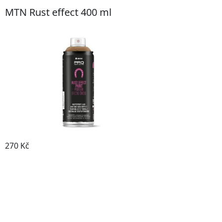
MTN Rust effect 400 ml
270 Kč
Prohlédnout produkt