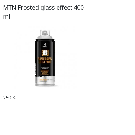
MTN Frosted glass effect 400
ml
250 Kč
Prohlédnout produkt