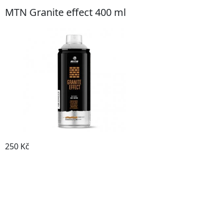
MTN Granite effect 400 ml
250 Kč
Prohlédnout produkt