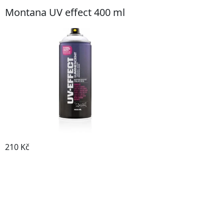
Montana UV effect 400 ml
210 Kč
Prohlédnout produkt