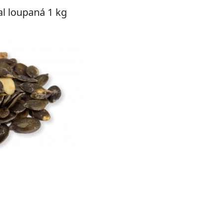
l loupaná 1 kg
Koupit