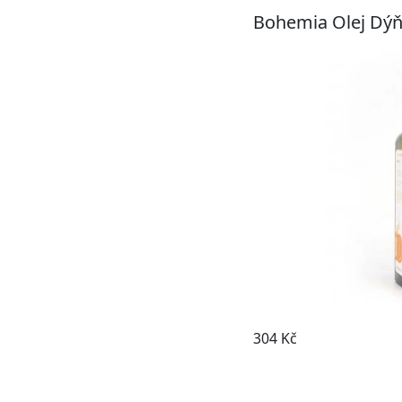
Bohemia Olej Dýň
304 Kč