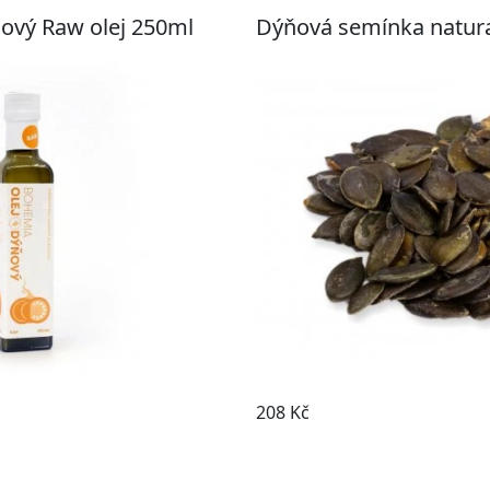
ový Raw olej 250ml
Dýňová semínka natura
Koupit
208 Kč