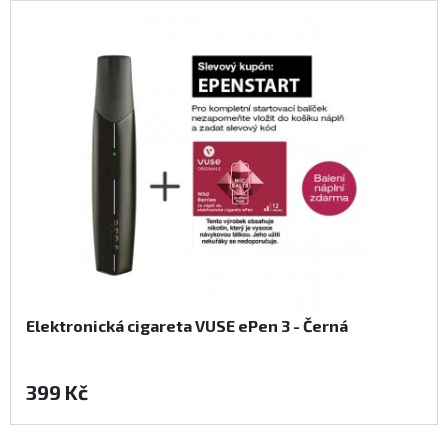
Elektronická cigareta VUSE ePen 3 - Černá
399 Kč
Koupit