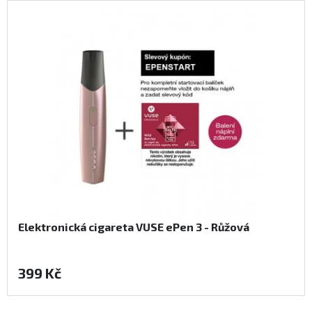
Elektronická cigareta VUSE ePen 3 - Růžová
399 Kč
Koupit