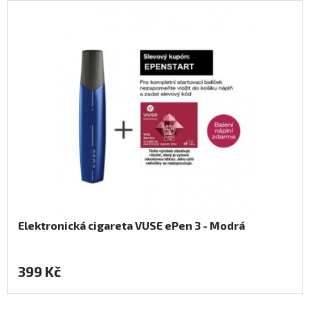
Elektronická cigareta VUSE ePen 3 - Modrá
399 Kč
Koupit