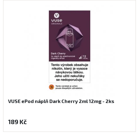
VUSE ePod náplň Dark Cherry 2ml 12mg - 2ks
189 Kč
Koupit