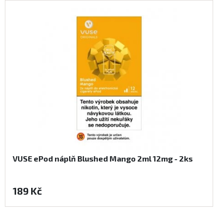
VUSE ePod náplň Blushed Mango 2ml 12mg - 2ks
189 Kč
Koupit