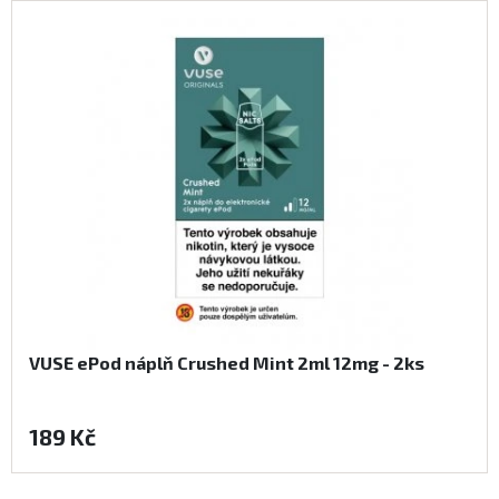
VUSE ePod náplň Crushed Mint 2ml 12mg - 2ks
189 Kč
Koupit