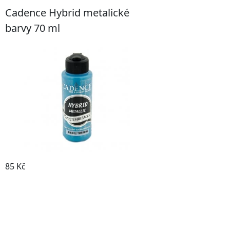
Cadence Hybrid metalické
barvy 70 ml
85 Kč
Prohlédnout produkt