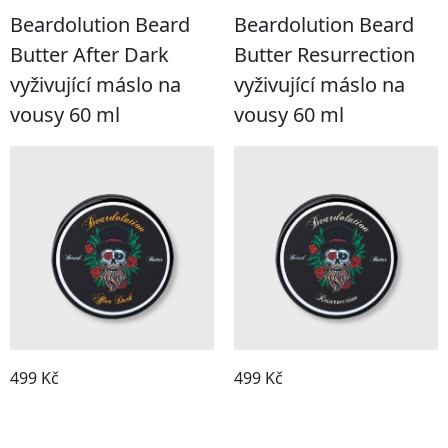
Beardolution Beard
Beardolution Beard
Butter After Dark
Butter Resurrection
vyživující máslo na
vyživující máslo na
vousy 60 ml
vousy 60 ml
499 Kč
499 Kč
Koupit
Koupit