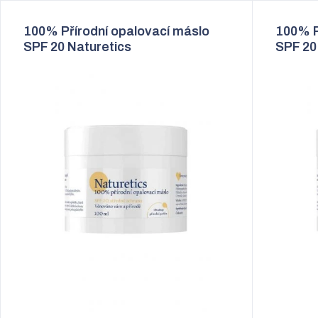
100% Přírodní opalovací máslo
100% P
SPF 20 Naturetics
SPF 20