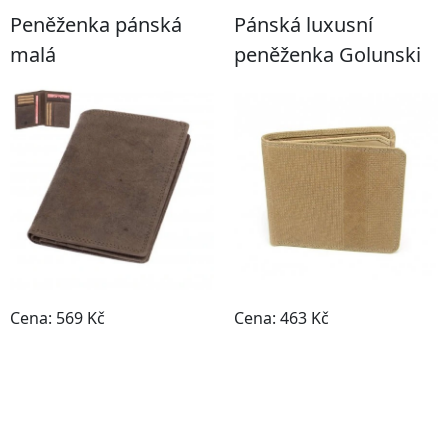
Peněženka pánská
Pánská luxusní
malá
peněženka Golunski
Cena: 569 Kč
Cena: 463 Kč
Do obchodu
Do obchodu