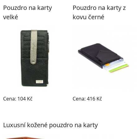
Pouzdro na karty
Pouzdro na karty z
velké
kovu černé
Cena: 104 Kč
Cena: 416 Kč
Do obchodu
Do obchodu
Luxusní kožené pouzdro na karty