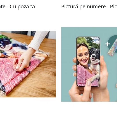
e - Cu poza ta
Pictură pe numere - Pi