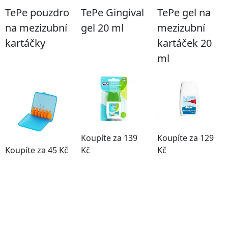
TePe pouzdro
TePe Gingival
TePe gel na
na mezizubní
gel 20 ml
mezizubní
kartáčky
kartáček 20
ml
Koupíte za 139
Koupíte za 129
Koupíte za 45 Kč
Kč
Kč
ZOBRAZIT
ZOBRAZIT
ZOBRAZIT
PRODUKT
PRODUKT
PRODUKT