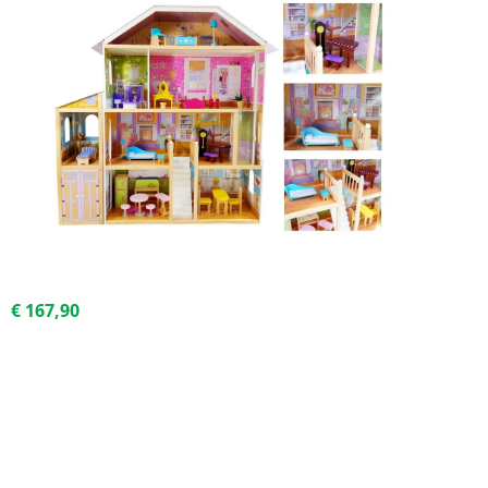
€ 167,90
Kúpiť za akciovú cenu