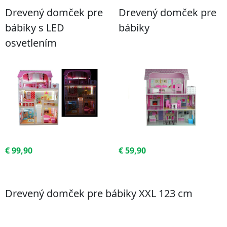
Drevený domček pre
Drevený domček pre
bábiky s LED
bábiky
osvetlením
€ 99,90
€ 59,90
Kúpiť za akciovú cenu
Kúpiť za akciovú cenu
Drevený domček pre bábiky XXL 123 cm