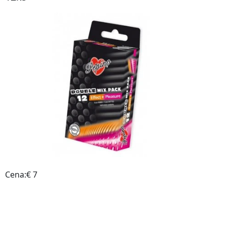
Cena:€ 7
Do obchodu