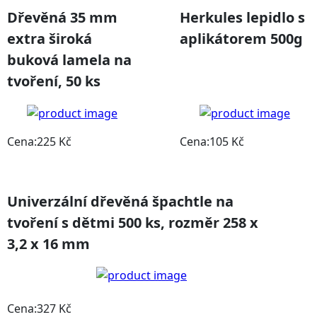
Dřevěná 35 mm
Herkules lepidlo s
extra široká
aplikátorem 500g
buková lamela na
tvoření, 50 ks
Cena:225 Kč
Cena:105 Kč
DETAIL PRODUKTU
DETAIL PRODUKTU
Univerzální dřevěná špachtle na
tvoření s dětmi 500 ks, rozměr 258 x
3,2 x 16 mm
Cena:327 Kč
DETAIL PRODUKTU